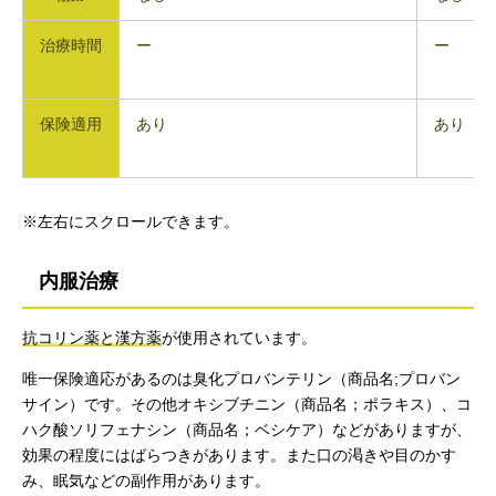
治療時間
ー
ー
保険適用
あり
あり
※左右にスクロールできます。
内服治療
抗コリン薬と漢方薬
が使用されています。
唯一保険適応があるのは臭化プロバンテリン（商品名;プロバン
サイン）です。その他オキシブチニン（商品名；ポラキス）、コ
ハク酸ソリフェナシン（商品名；ベシケア）などがありますが、
効果の程度にはばらつきがあります。また口の渇きや目のかす
み、眠気などの副作用があります。