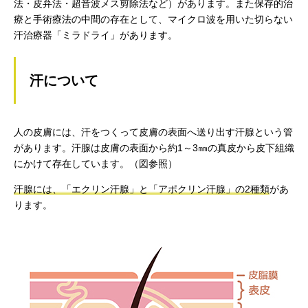
法・皮弁法・超音波メス剪除法など）があります。また保存的治
療と手術療法の中間の存在として、マイクロ波を用いた切らない
汗治療器「ミラドライ」があります。
汗について
人の皮膚には、汗をつくって皮膚の表面へ送り出す汗腺という管
があります。汗腺は皮膚の表面から約1～3㎜の真皮から皮下組織
にかけて存在しています。（図参照）
汗腺には、「エクリン汗腺」と「アポクリン汗腺」の2種類
があ
ります。