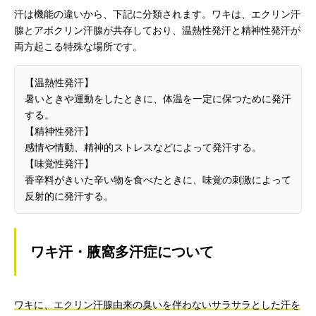
汗は機能の違いから、下記に分類されます。ワキは、エクリン汗
腺とアポクリン汗腺が共存しており、温熱性発汗と精神性発汗が
両方起こる特殊な場所です。
【温熱性発汗】
暑いときや運動をしたときに、体温を一定に保つために発汗
する。
【精神性発汗】
感情や情動、精神的ストレスなどによって発汗する。
【味覚性発汗】
香辛料がきいた辛い物を食べたときに、味覚の刺激によって
反射的に発汗する。
ワキ汗・腋窩多汗症について
ワキに、エクリン汗腺由来の臭いを伴わないサラサラとした汗を