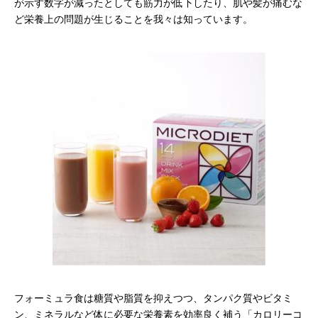
が示す数字が減ったとしても筋力が低下したり、肌や髪が痛むな
ど栄養上の問題が生じることを我々は知っています。
フォーミュラ食は糖質や脂質を抑えつつ、タンパク質やビタミ
ン、ミネラルなど体に必要な栄養素を効率良く補う「カロリーコ