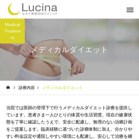
Medical
Treatme
nt
メディカルダイエット
ミラドライ
子どもミラ
診療内容
メディカルダイエット
ルメッカ
インモー
当院では医師の管理下で行うメディカルダイエット診療を提供し
ています。患者さま一人ひとりの体質や生活習慣、現在の健康状
態を丁寧に確認したうえで、安全に配慮し、無理のない治療計画
をご提案します。臨床経験に基づいた診療体制に加え、分かりや
すい料金設定や通院しやすい環境にも配慮し、安心して治療を継