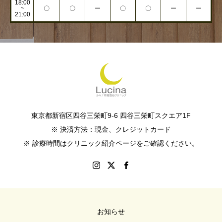
18:00
~
〇
〇
ー
〇
〇
ー
ー
21:00
東京都新宿区四谷三栄町9-6 四谷三栄町スクエア1F
※ 決済方法：現金、クレジットカード
※ 診療時間はクリニック紹介ページをご確認ください。
お知らせ