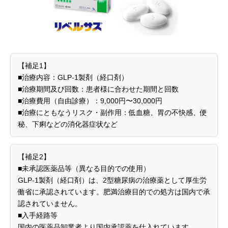
【補足1】
■治療内容：GLP-1製剤（経口剤）
■治療期間及び回数：患者様に合わせた期間と回数
■治療費用（自由診療）：9,000円〜30,000円
■治療にともなうリスク・副作用：低血糖、胃の不快感、便
秘、下痢などの消化器症状など
【補足2】
■未承認医薬品等（異なる目的での使用）
GLP-1製剤（経口剤）は、2型糖尿病の治療薬として厚生労
働省に承認されています。肥満治療目的での処方は国内で承
認されていません。
■入手経路等
国内の医薬品卸業者より国内承認薬を仕入れています。