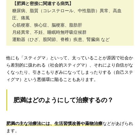
【肥満と密接に関連する病気】
糖尿病、脂質（コレステロール、中性脂肪）異常、高血
圧、痛風
心筋梗塞、狭心症、脳梗塞、脂肪肝
月経異常、不妊、睡眠時無呼吸症候群
運動器（ひざ、股関節、脊椎）疾患、腎臓病 など
他にも「スティグマ」といって、太っていることが原因で社会か
ら差別的に扱われる（社会的スティグマ）、それにより自信がな
くなったり、引きこもりぎみになってしまったりする（自己ステ
ィグマ）という悪循環に陥ることもあります。
肥満はどのようにして治療するの？
肥満の主な治療法には、生活習慣改善や薬物治療
などがあげられ
ます。