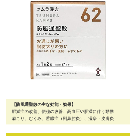
【防風通聖散の主な効能・効果】
肥満症の改善、便秘の改善、高血圧や肥満に伴う動悸
肩こり、むくみ、蓄膿症（副鼻腔炎）、湿疹・皮膚炎