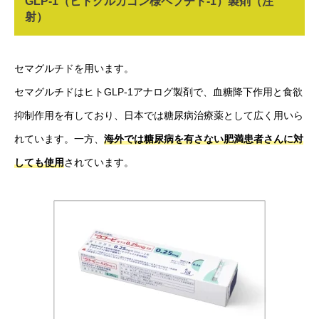
GLP-1（ヒトグルカゴン様ペプチド-1）製剤（注
射）
セマグルチドを用います。
セマグルチドはヒトGLP-1アナログ製剤で、血糖降下作用と食欲
抑制作用を有しており、日本では糖尿病治療薬として広く用いら
れています。一方、
海外では糖尿病を有さない肥満患者さんに対
しても使用
されています。