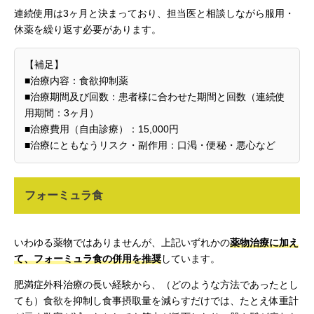
連続使用は3ヶ月と決まっており、担当医と相談しながら服用・
休薬を繰り返す必要があります。
【補足】
■治療内容：食欲抑制薬
■治療期間及び回数：患者様に合わせた期間と回数（連続使
用期間：3ヶ月）
■治療費用（自由診療）：15,000円
■治療にともなうリスク・副作用：口渇・便秘・悪心など
フォーミュラ食
いわゆる薬物ではありませんが、上記いずれかの
薬物治療に加え
て、フォーミュラ食の併用を推奨
しています。
肥満症外科治療の長い経験から、（どのような方法であったとし
ても）食欲を抑制し食事摂取量を減らすだけでは、たとえ体重計