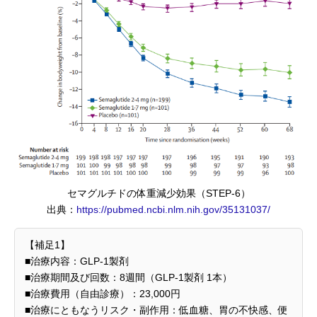
セマグルチドの体重減少効果（STEP-6）
出典：
https://pubmed.ncbi.nlm.nih.gov/35131037/
【補足1】
■治療内容：GLP-1製剤
■治療期間及び回数：8週間（GLP-1製剤 1本）
■治療費用（自由診療）：23,000円
■治療にともなうリスク・副作用：低血糖、胃の不快感、便