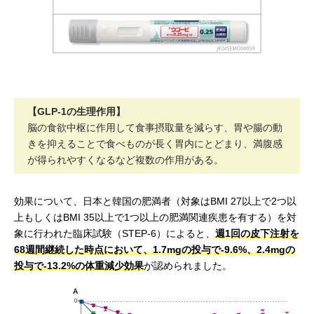
【GLP-1の生理作用】
脳の食欲中枢に作用して食事摂取量を減らす、胃や腸の動
きを抑えることで食べものが長く胃内にとどまり、満腹感
が得られやすくなるなど複数の作用がある。
効果について、日本と韓国の肥満者（対象はBMI 27以上で2つ以
上もしくはBMI 35以上で1つ以上の肥満関連疾患を有する）を対
象に行われた臨床試験（STEP-6）によると、
週1回の皮下注射を
68週間継続した時点において、1.7mgの投与で-9.6%、2.4mgの
投与で-13.2%の体重減少効果
が認められました。