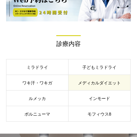
診療内容
ミラドライ
子どもミラドライ
ワキ汗・ワキガ
メディカルダイエット
ルメッカ
インモード
ボルニューマ
モフィウス8