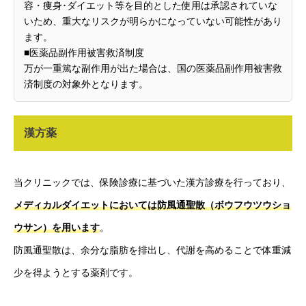
容・痩身･ダイエット等を目的とした使用は承認されていな
いため、重大なリスクが明らかになっていない可能性があり
ます。
■医薬品副作用被害救済制度
万が一重篤な副作用が出た場合は、国の医薬品副作用被害救
済制度の対象外となります。
漢方薬
当クリニックでは、保険診療に基づいた漢方診療を行っており、
メディカルダイエットにおいては防風通聖散（ボウフウツウショ
ウサン）を用います
。
防風通聖散は、余分な脂肪を排出し、代謝を高めることで体重減
少を得ようとする薬剤です。