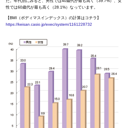
た。年代別にみると、男性では40歳代が最も高く（39.7%）、女
性では60歳代が最も高く（28.1%）なっています。
【BMI（ボディマスインデックス）の計算はコチラ】
https://keisan.casio.jp/exec/system/1161228732