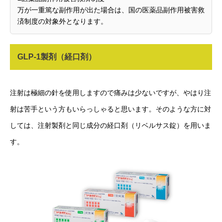
万が一重篤な副作用が出た場合は、国の医薬品副作用被害救
済制度の対象外となります。
GLP-1製剤（経口剤）
注射は極細の針を使用しますので痛みは少ないですが、やはり注
射は苦手という方もいらっしゃると思います。そのような方に対
しては、注射製剤と同じ成分の経口剤（リベルサス錠）を用いま
す。