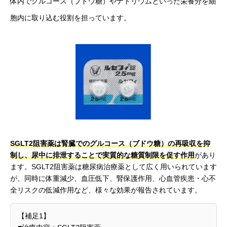
体内でグルコース（ブドウ糖）やナトリウムといった栄養分を細
胞内に取り込む役割を担っています。
SGLT2阻害薬は腎臓でのグルコース（ブドウ糖）の再吸収を抑
制し、尿中に排泄することで実質的な糖質制限を促す作用
があり
ます。SGLT2阻害薬は糖尿病治療薬として広く用いられています
が、同時に体重減少、血圧低下、腎保護作用、心血管疾患・心不
全リスクの低減作用など、様々な効果が報告されています。
【補足1】