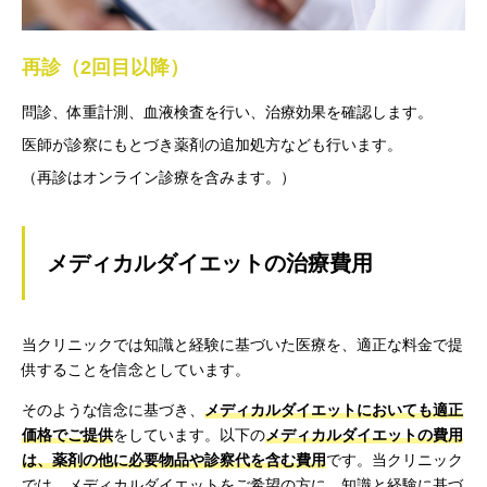
再診（2回目以降）
問診、体重計測、血液検査を行い、治療効果を確認します。
医師が診察にもとづき薬剤の追加処方なども行います。
（再診はオンライン診療を含みます。）
メディカルダイエットの治療費用
当クリニックでは知識と経験に基づいた医療を、適正な料金で提
供することを信念としています。
そのような信念に基づき、
メディカルダイエットにおいても適正
価格でご提供
をしています。以下の
メディカルダイエットの費用
は、薬剤の他に必要物品や診察代を含む費用
です。当クリニック
では、メディカルダイエットをご希望の方に、知識と経験に基づ