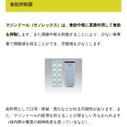
食欲抑制薬
マジンドール（サノレックス）は、食欲中枢に直接作用して食欲
を抑制
します。また満腹中枢を刺激することにより、少ない食事
量で満腹感を得ることができ、空腹感を少なくします。
副作用として口渇・便秘・悪心などが出る可能性があります。ま
た、マジンドールの使用を控えることが望ましい方もおられます
（緑内障や重度の精神疾患を患っているなど）。