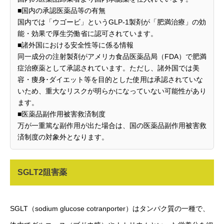
■国内の承認医薬品等の有無
国内では「ウゴービ」というGLP-1製剤が「肥満治療」の効
能・効果で厚生労働省に認可されています。
■諸外国における安全性等に係る情報
同一成分の注射製剤がアメリカ食品医薬品局（FDA）で肥満
症治療薬として承認されています。ただし、諸外国では美
容・痩身･ダイエット等を目的とした使用は承認されていな
いため、重大なリスクが明らかになっていない可能性があり
ます。
■医薬品副作用被害救済制度
万が一重篤な副作用が出た場合は、国の医薬品副作用被害救
済制度の対象外となります。
SGLT2阻害薬
SGLT（sodium glucose cotranporter）はタンパク質の一種で、