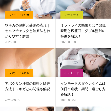
ワキ汗・ワキガ
ミラドライ
ワキガの診断と受診の流れ｜
ミラドライの効果とは？発現
セルフチェックと治療法もわ
時期と広範囲・ダブル照射の
かりやすく解説！
特徴を解説！
2025.10.01
2025.09.18
ワキ汗・ワキガ
インモード
アポクリン汗腺の特徴と除去
インモードのダウンタイムは
方法｜ワキガとの関係も解説
何日？症状・期間・過ごし方
を解説！
2025.09.05
2025.08.04