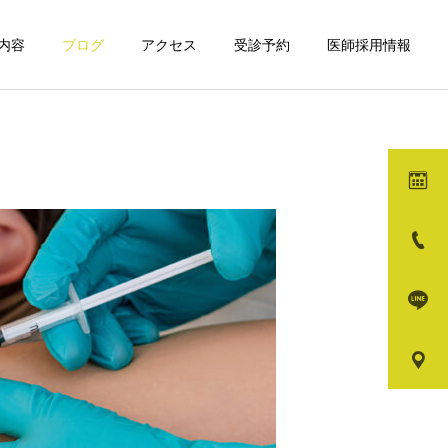
内容
ブログ
アクセス
受診予約
医師採用情報
詳細を見る
ガ
メディカルダイエット
モフィウス8