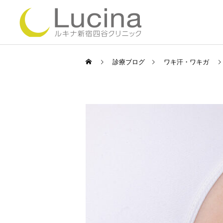
診療ブログ
ワキ汗・ワキガ
ミラドライ
ルメッカ