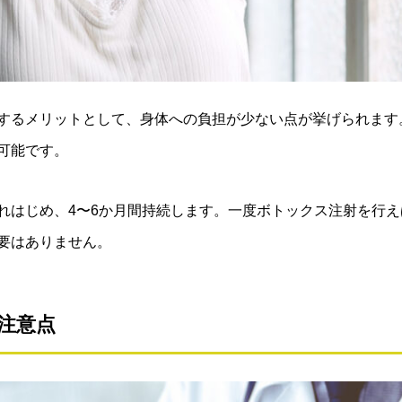
するメリットとして、身体への負担が少ない点が挙げられます
可能です。
れはじめ、4〜6か月間持続します。一度ボトックス注射を行
要はありません。
注意点