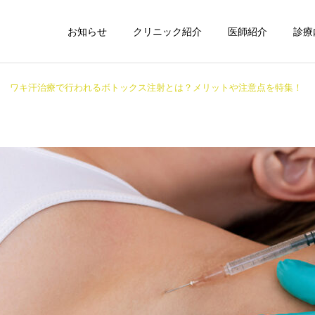
お知らせ
クリニック紹介
医師紹介
診療
ワキ汗治療で行われるボトックス注射とは？メリットや注意点を特集！
子どもミラドライ
ワキ汗・ワキ
インモード
ボルニューマ