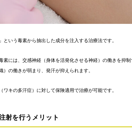
」という毒素から抽出した成分を注入する治療法です。
毒素には、交感神経（身体を活発化させる神経）の働きを抑制
織）の働きが弱まり、発汗が抑えられます。
（ワキの多汗症）に対して保険適用で治療が可能です。
注射を行うメリット