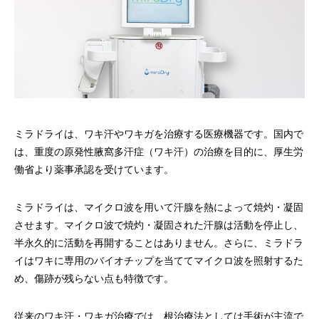
ミラドライは、ワキ汗やワキガを治療する医療機器です。国内で
は、重度の原発性腋窩多汗症（ワキ汗）の治療を目的に、厚生労
働省より薬事承認を受けています。
ミラドライは、マイクロ波を用いて汗腺を熱によって焼灼・凝固
させます。マイクロ波で焼灼・凝固された汗腺は活動を停止し、
半永久的に活動を再開することはありません。さらに、ミラドラ
イはワキに専用のバイオチップを当ててマイクロ波を照射するた
め、傷跡が残らない点も特徴です。
従来のワキ汗・ワキガ治療では、根治療法としては手術が主流で