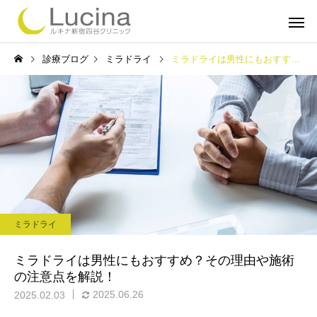
診療ブログ
ミラドライ
ミラドライは男性にもおすすめ？その理由や施術の注意点を解説！
ミラドライ
子どもミラ
ミラドライ
ルメッカ
インモー
ミラドライは男性にもおすすめ？その理由や施術
の注意点を解説！
2025.06.26
2025.02.03