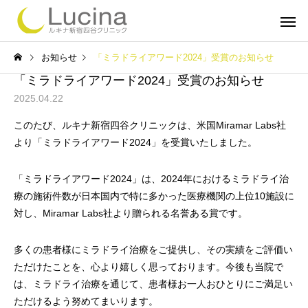
お知らせ
「ミラドライアワード2024」受賞のお知らせ
「ミラドライアワード2024」受賞のお知らせ
2025.04.22
このたび、ルキナ新宿四谷クリニックは、米国Miramar Labs社
より「ミラドライアワード2024」を受賞いたしました。
ミラドライ
子どもミラ
「ミラドライアワード2024」は、2024年におけるミラドライ治
療の施術件数が日本国内で特に多かった医療機関の上位10施設に
対し、Miramar Labs社より贈られる名誉ある賞です。
ルメッカ
インモー
多くの患者様にミラドライ治療をご提供し、その実績をご評価い
ただけたことを、心より嬉しく思っております。今後も当院で
は、ミラドライ治療を通じて、患者様お一人おひとりにご満足い
ただけるよう努めてまいります。