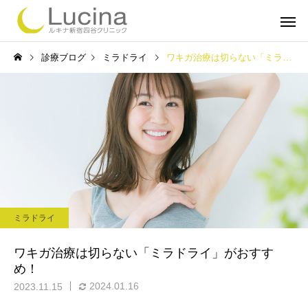
診療ブログ
ミラドライ
ワキガ治療は切らない「ミラドライ」がおすすめ！
ミラドライ
子どもミラ
ミラドライ
ルメッカ
インモー
ワキガ治療は切らない「ミラドライ」がおすす
め！
2024.01.16
2023.11.15