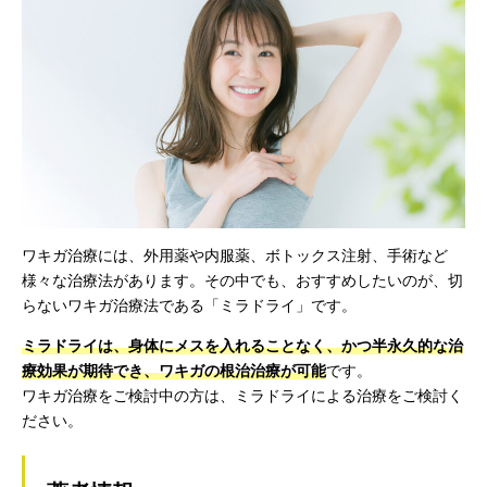
ワキガ治療には、外用薬や内服薬、ボトックス注射、手術など
様々な治療法があります。その中でも、おすすめしたいのが、切
らないワキガ治療法である「ミラドライ」です。
ミラドライは、身体にメスを入れることなく、かつ半永久的な治
療効果が期待でき、ワキガの根治治療が可能
です。
ワキガ治療をご検討中の方は、ミラドライによる治療をご検討く
ださい。