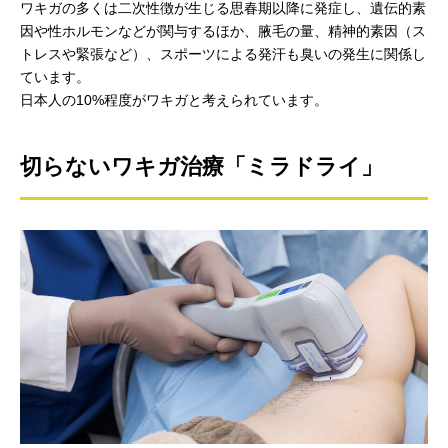
ワキガの多くは二次性徴が生じる思春期以降に発症し、遺伝的素
因や性ホルモンなどが関与するほか、腋毛の量、精神的素因（ス
トレスや緊張など）、スポーツによる発汗も臭いの発生に関係し
ています。
日本人の10%程度がワキガと考えられています。
切らないワキガ治療「ミラドライ」