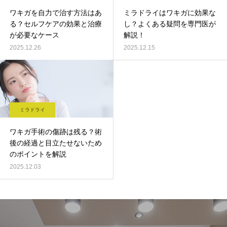
ワキガを自力で治す方法はあ
ミラドライはワキガに効果な
る？セルフケアの効果と治療
し？よくある疑問を専門医が
が必要なケース
解説！
2025.12.26
2025.12.15
ミラドライ
ワキガ手術の傷跡は残る？術
後の経過と目立たせないため
のポイントを解説
2025.12.03