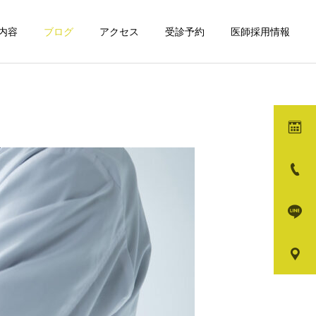
内容
ブログ
アクセス
受診予約
医師採用情報
詳細を見る
ガ
メディカルダイエット
モフィウス8