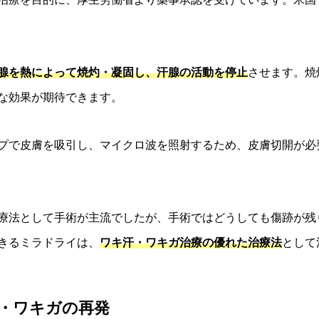
腺を熱によって焼灼・凝固し、汗腺の活動を停止
させます。焼
な効果が期待できます。
プで皮膚を吸引し、マイクロ波を照射するため、皮膚切開が必
療法として手術が主流でしたが、手術ではどうしても傷跡が残
きるミラドライは、
ワキ汗・ワキガ治療の優れた治療法
として
汗・ワキガの再発