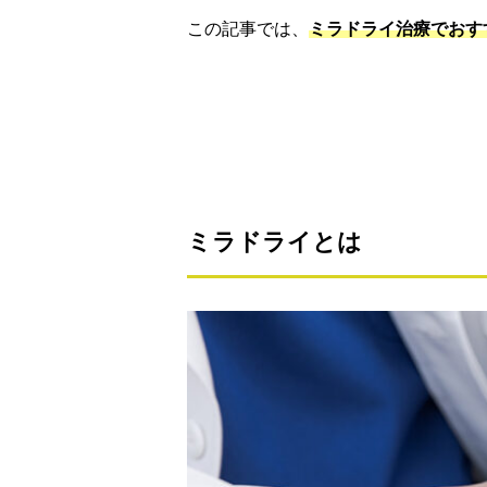
この記事では、
ミラドライ治療でお
ミラドライとは