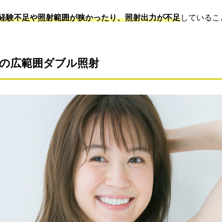
経験不足や照射範囲が狭かったり、照射出力が不足
しているこ
めの広範囲ダブル照射