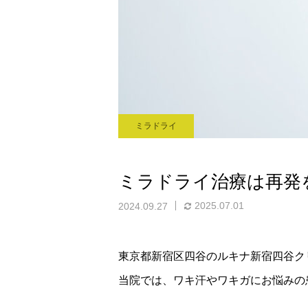
ミラドライ
ミラドライ治療は再
2025.07.01
2024.09.27
東京都新宿区四谷のルキナ新宿四谷ク
当院では、ワキ汗やワキガにお悩みの