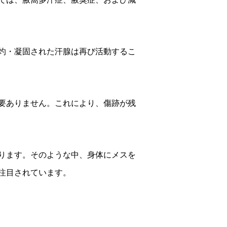
灼・凝固された汗腺は再び活動するこ
要ありません。これにより、傷跡が残
ります。そのような中、身体にメスを
注目されています。