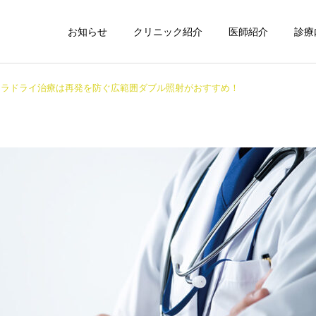
お知らせ
クリニック紹介
医師紹介
診療
ミラドライ治療は再発を防ぐ広範囲ダブル照射がおすすめ！
子どもミラドライ
ワキ汗・ワキ
インモード
ボルニューマ