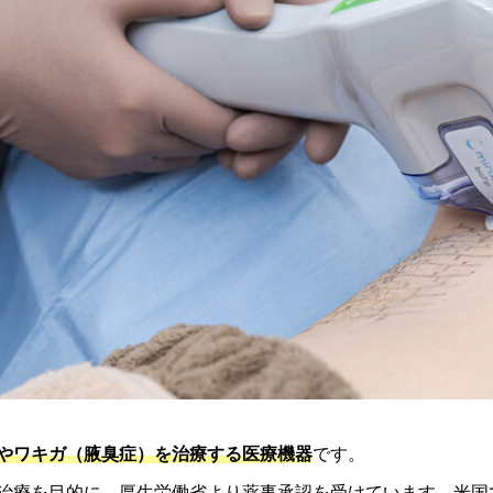
やワキガ（腋臭症）を治療する医療機器
です。
治療を目的に、厚生労働省より薬事承認を受けています。米国