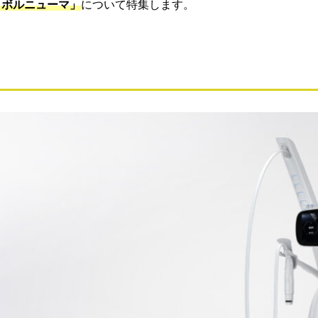
「ボルニューマ」
について特集します。