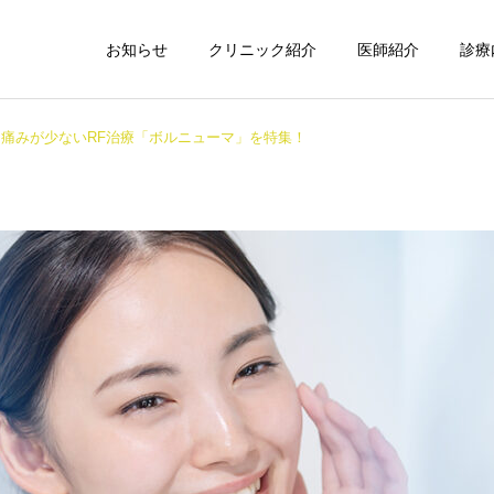
お知らせ
クリニック紹介
医師紹介
診療
痛みが少ないRF治療「ボルニューマ」を特集！
子どもミラドライ
ワキ汗・ワキ
インモード
ボルニューマ