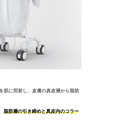
磁波を肌に照射し、皮膚の真皮層から脂肪
、
脂肪層の引き締めと真皮内のコラー