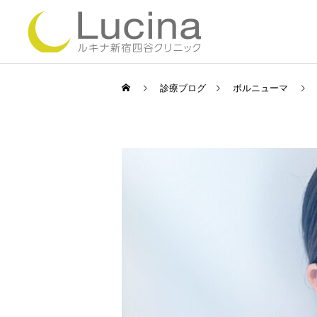
診療ブログ
ボルニューマ
ミラドライ
ルメッカ