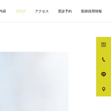
内容
ブログ
アクセス
受診予約
医師採用情報
詳細を見る
ガ
メディカルダイエット
モフィウス8