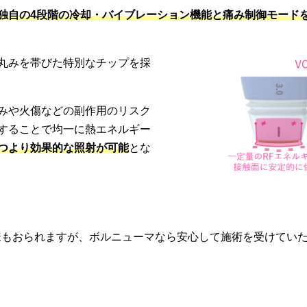
独自の4段階の冷却・バイブレーション機能と痛み制御モード
丸みを帯びた特別なチップを採
みや火傷などの副作用のリスク
することで均一に熱エネルギー
つより効果的な照射が可能
とな
様もおられますが、ボルニューマなら安心して施術を受けてい