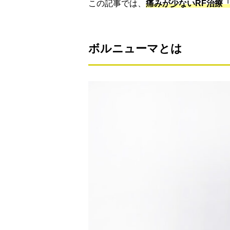
この記事では、
痛みが少ないRF治療
ボルニューマとは