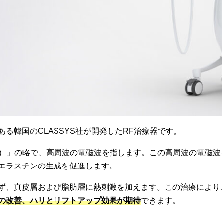
る韓国のCLASSYS社が開発したRF治療器です。
quency）」の略で、高周波の電磁波を指します。この高周波の電
エラスチンの生成を促進します。
ず、真皮層および脂肪層に熱刺激を加えます。この治療により
の改善、ハリとリフトアップ効果が期待
できます。