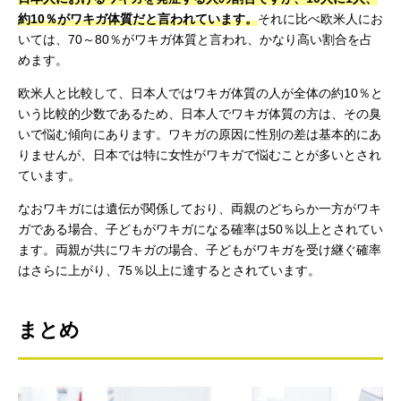
約10％がワキガ体質だと言われています。
それに比べ欧米人にお
いては、70～80％がワキガ体質と言われ、かなり高い割合を占
めます。
欧米人と比較して、日本人ではワキガ体質の人が全体の約10％と
いう比較的少数であるため、日本人でワキガ体質の方は、その臭
いで悩む傾向にあります。ワキガの原因に性別の差は基本的にあ
りませんが、日本では特に女性がワキガで悩むことが多いとされ
ています。
なおワキガには遺伝が関係しており、両親のどちらか一方がワキ
ガである場合、子どもがワキガになる確率は50％以上とされてい
ます。両親が共にワキガの場合、子どもがワキガを受け継ぐ確率
はさらに上がり、75％以上に達するとされています。
まとめ