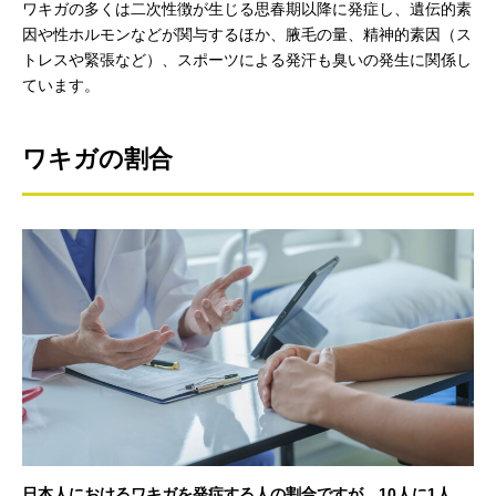
ワキガの多くは二次性徴が生じる思春期以降に発症し、遺伝的素
因や性ホルモンなどが関与するほか、腋毛の量、精神的素因（ス
トレスや緊張など）、スポーツによる発汗も臭いの発生に関係し
ています。
ワキガの割合
日本人におけるワキガを発症する人の割合ですが、10人に1人、