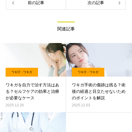
前の記事
次の記事
関連記事
ワキ汗・ワキガ
ワキ汗・ワキガ
ワキガを自力で治す方法はあ
ワキガ手術の傷跡は残る？術
る？セルフケアの効果と治療
後の経過と目立たせないため
が必要なケース
のポイントを解説
2025.12.26
2025.12.03