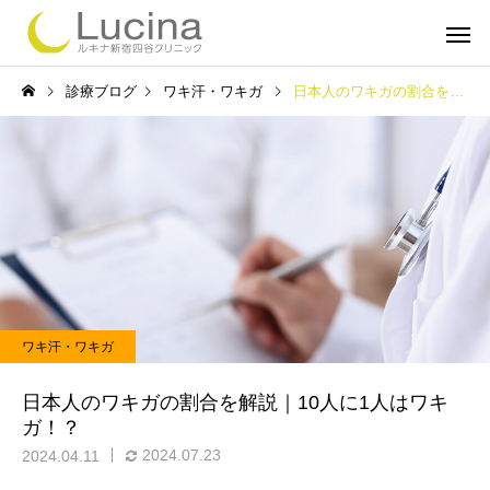
診療ブログ
ワキ汗・ワキガ
日本人のワキガの割合を解説｜10人に1人はワキガ！？
ミラドライ
子どもミラ
ワキ汗・ワキガ
ルメッカ
インモー
日本人のワキガの割合を解説｜10人に1人はワキ
ガ！？
2024.07.23
2024.04.11