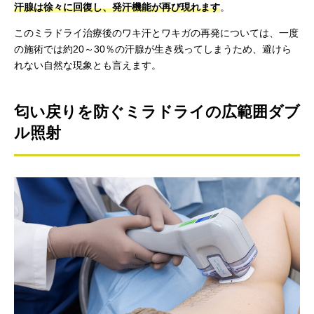
汗腺は徐々に回復し、発汗機能が再び現れます
。
このミラドライ治療後のワキ汗とワキガの再発については、一度
の施術では約20～30％の汗腺が生き残ってしまうため、避けら
れない自然な現象とも言えます。
匂い戻りを防ぐミラドライの広範囲ダブ
ル照射