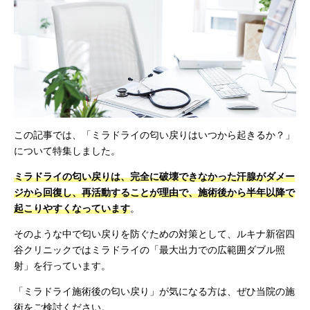
この記事では、「ミラドライの匂い戻りはいつから起きるか？」
について特集しました。
ミラドライの匂い戻りは、完全に破壊できなかった汗腺がダメー
ジから回復し、再活動することが理由で、施術後から半年以降で
起こりやすくなっています
。
そのような中で匂い戻りを防ぐための対策として、ルキナ新宿四
谷クリニックではミラドライの「最大出力での広範囲ダブル照
射」を行っています。
「ミラドライ施術後の匂い戻り」が気になる方は、ぜひ当院の施
術をご検討ください。