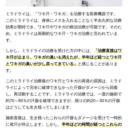
ミラドライは、「ワキ汗・ワキガ」を治療する医療機器です。
このミラドライは、身体にメスを入れることなく半永久的な治療
効果が期待でき、ワキ汗やワキガの根治治療が可能です。そのた
め、ミラドライは画期的なワキ汗・ワキガ治療と言われていま
す。
しかし、ミラドライの治療を受けた方の中には、
「治療直後はワ
キ汗が止まり、ワキガの臭いも消えたが、半年ほど経つとワキ汗
とワキガの臭いが少し戻ってきている」
と感じることがありま
す。
このミラドライ治療後のワキ汗とワキガの再発の原因は、ミラド
ライによって完全に破壊できなかった汗腺がダメージから回復
し、再活動することです。ミラドライの治療では、一度の施術で
約70～80％の汗腺を破壊できますが、残りの約20～30％の汗腺
はどうしても生き残ってしまいます。
施術直後は、生き残ったこれらの汗腺もダメージを受けて一時的
に発汗が停止します。しかし、
半年ほどの時間が経つとこれらの