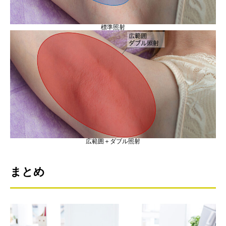
標準照射
広範囲＋ダブル照射
まとめ