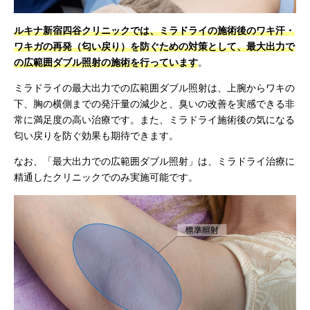
ルキナ新宿四谷クリニックでは、ミラドライの施術後のワキ汗・
ワキガの再発（匂い戻り）を防ぐための対策として、最大出力で
の広範囲ダブル照射の施術を行っています
。
ミラドライの最大出力での広範囲ダブル照射は、上腕からワキの
下、胸の横側までの発汗量の減少と、臭いの改善を実感できる非
常に満足度の高い治療です。また、ミラドライ施術後の気になる
匂い戻りを防ぐ効果も期待できます。
なお、「最大出力での広範囲ダブル照射」は、ミラドライ治療に
精通したクリニックでのみ実施可能です。