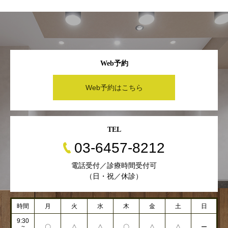
Web予約
Web予約はこちら
TEL
03-6457-8212
電話受付／診療時間受付可
（日・祝／休診）
時間
月
火
水
木
金
土
日
9:30
~
〇
△
△
〇
△
△
ー