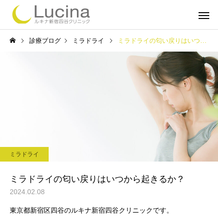
診療ブログ
ミラドライ
ミラドライの匂い戻りはいつから起きるか？
ミラドライ
子どもミラ
ミラドライ
ルメッカ
インモー
ミラドライの匂い戻りはいつから起きるか？
2024.02.08
東京都新宿区四谷のルキナ新宿四谷クリニックです。