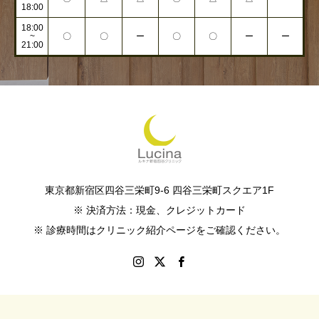
18:00
18:00
~
〇
〇
ー
〇
〇
ー
ー
21:00
東京都新宿区四谷三栄町9-6 四谷三栄町スクエア1F
※ 決済方法：現金、クレジットカード
※ 診療時間はクリニック紹介ページをご確認ください。