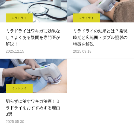
ミラドライ
ミラドライ
ミラドライはワキガに効果な
ミラドライの効果とは？発現
し？よくある疑問を専門医が
時期と広範囲・ダブル照射の
解説！
特徴を解説！
2025.12.15
2025.09.18
ミラドライ
切らずに治すワキガ治療！ミ
ラドライをおすすめする理由
3選
2025.05.30