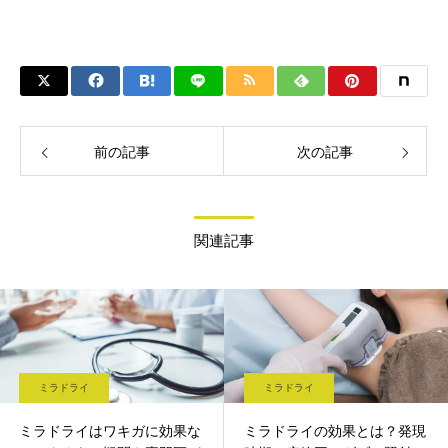
前の記事
次の記事
関連記事
ミラドライ
ミラドライ
ミラドライはワキガに効果な
ミラドライの効果とは？発現