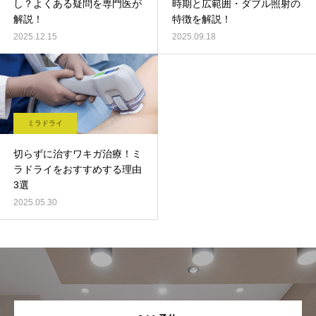
し？よくある疑問を専門医が
時期と広範囲・ダブル照射の
解説！
特徴を解説！
2025.12.15
2025.09.18
ミラドライ
切らずに治すワキガ治療！ミ
ラドライをおすすめする理由
3選
2025.05.30