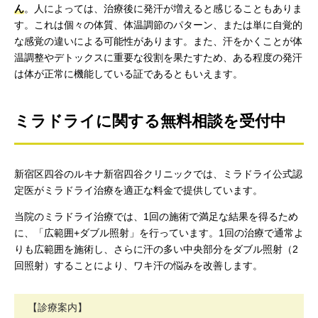
ん
。人によっては、治療後に発汗が増えると感じることもありま
す。これは個々の体質、体温調節のパターン、または単に自覚的
な感覚の違いによる可能性があります。また、汗をかくことが体
温調整やデトックスに重要な役割を果たすため、ある程度の発汗
は体が正常に機能している証であるともいえます。
ミラドライに関する無料相談を受付中
新宿区四谷のルキナ新宿四谷クリニックでは、ミラドライ公式認
定医がミラドライ治療を適正な料金で提供しています。
当院のミラドライ治療では、1回の施術で満足な結果を得るため
に、「広範囲+ダブル照射」を行っています。1回の治療で通常よ
りも広範囲を施術し、さらに汗の多い中央部分をダブル照射（2
回照射）することにより、ワキ汗の悩みを改善します。
【診療案内】