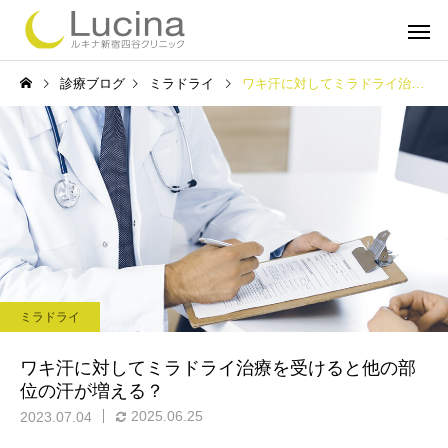
診療ブログ
ミラドライ
ワキ汗に対してミラドライ治療を受けると他の部位の汗が増える？
ミラドライ
子どもミラ
ミラドライ
ルメッカ
インモー
ワキ汗に対してミラドライ治療を受けると他の部
位の汗が増える？
2025.06.25
2023.07.04