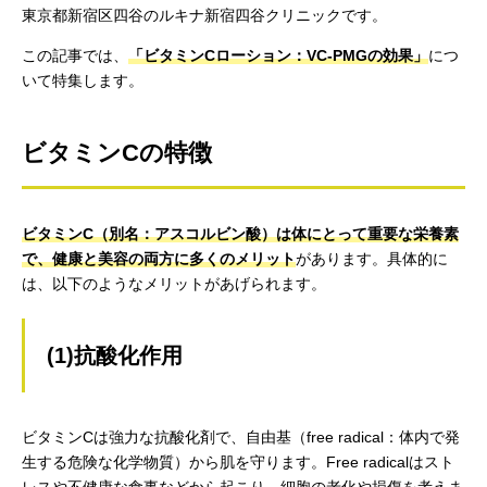
東京都新宿区四谷のルキナ新宿四谷クリニックです。
この記事では、
「ビタミンCローション：VC-PMGの効果」
につ
いて特集します。
ビタミンCの特徴
ビタミンC（別名：アスコルビン酸）は体にとって重要な栄養素
で、健康と美容の両方に多くのメリット
があります。具体的に
は、以下のようなメリットがあげられます。
(1)抗酸化作用
ビタミンCは強力な抗酸化剤で、自由基（free radical：体内で発
生する危険な化学物質）から肌を守ります。Free radicalはスト