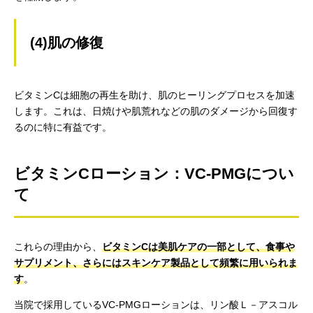
(4)肌の修復
ビタミンCは細胞の再生を助け、肌のヒーリングプロセスを加速
します。これは、日焼けや肌荒れなどの肌のダメージから回復す
るのに特に有益です。
ビタミンCローション：VC-PMGについ
て
これらの理由から、
ビタミンCは美肌ケアの一部として、食事や
サプリメント、さらにはスキンケア製品として頻繁に用いられま
す
。
当院で採用しているVC-PMGローションは、リン酸Ｌ－アスコル