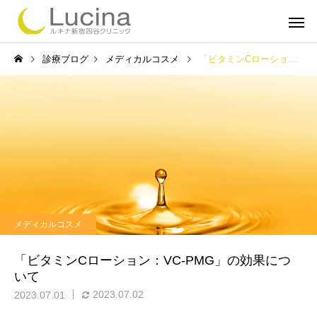
診療ブログ
メディカルコスメ
「ビタミンCローション：VC-PMG」の効果について
ミラドライ
子どもミラ
メディカルコスメ
ルメッカ
インモー
「ビタミンCローション：VC-PMG」の効果につ
いて
2023.07.02
2023.07.01