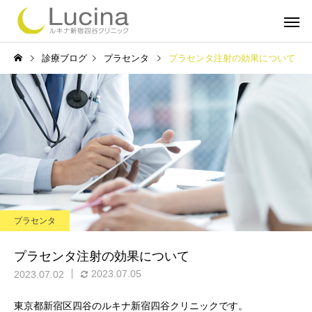
診療ブログ
プラセンタ
プラセンタ注射の効果について
ミラドライ
子どもミラ
プラセンタ
ルメッカ
インモー
プラセンタ注射の効果について
2023.07.05
2023.07.02
東京都新宿区四谷のルキナ新宿四谷クリニックです。