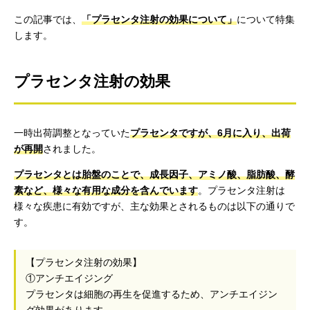
この記事では、
「プラセンタ注射の効果について」
について特集
します。
プラセンタ注射の効果
一時出荷調整となっていた
プラセンタですが、6月に入り、出荷
が再開
されました。
プラセンタとは胎盤のことで、成長因子、アミノ酸、脂肪酸、酵
素など、様々な有用な成分を含んでいます
。プラセンタ注射は
様々な疾患に有効ですが、主な効果とされるものは以下の通りで
す。
【プラセンタ注射の効果】
①アンチエイジング
プラセンタは細胞の再生を促進するため、アンチエイジン