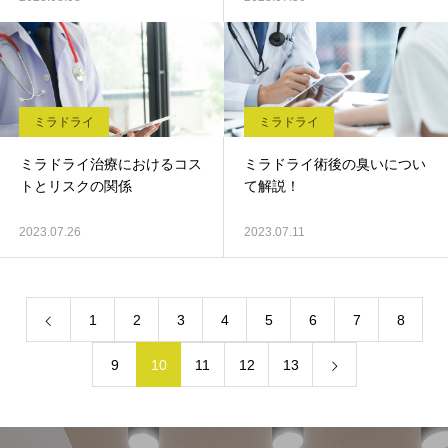
ミラドライ
ミラドライ
ミラドライ治療におけるコス
ミラドライ術後の臭いについ
トとリスクの関係
て解説！
2023.07.26
2023.07.11
1
2
3
4
5
6
7
8
9
10
11
12
13