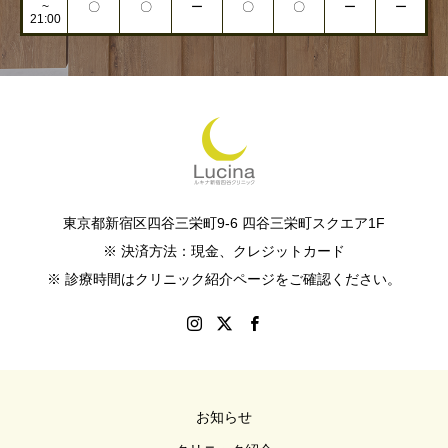
~
〇
〇
ー
〇
〇
ー
ー
21:00
東京都新宿区四谷三栄町9-6 四谷三栄町スクエア1F
※ 決済方法：現金、クレジットカード
※ 診療時間はクリニック紹介ページをご確認ください。
お知らせ