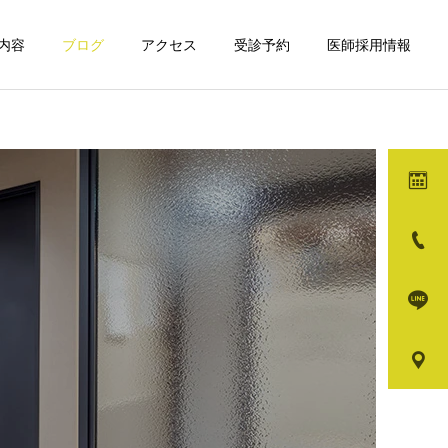
内容
ブログ
アクセス
受診予約
医師採用情報
詳細を見る
ガ
メディカルダイエット
モフィウス8