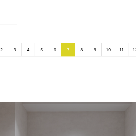
2
3
4
5
6
7
8
9
10
11
1