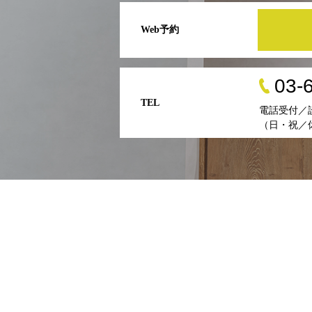
Web予約
03-
TEL
電話受付／
（日・祝／