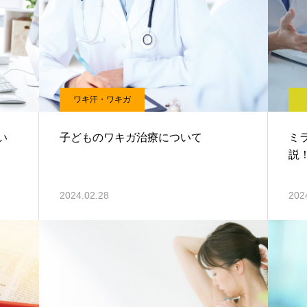
ワキ汗・ワキガ
い
子どものワキガ治療について
ミ
説
2024.02.28
202