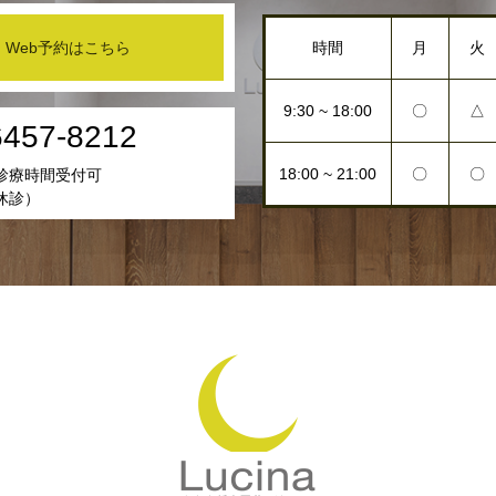
Web予約はこちら
時間
月
火
9:30 ~ 18:00
〇
△
6457-8212
18:00 ~ 21:00
〇
〇
診療時間受付可
休診）