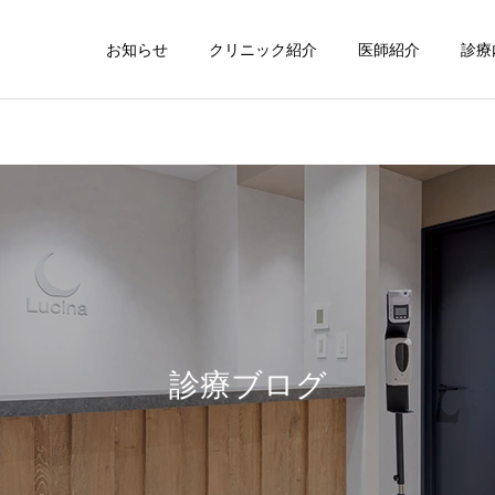
お知らせ
クリニック紹介
医師紹介
診療
子どもミラドライ
ワキ汗・ワキ
診療ブログ
インモード
ボルニューマ