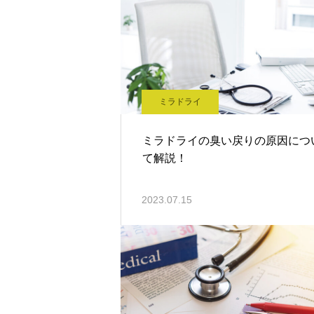
ミラドライ
ミラドライの臭い戻りの原因につ
て解説！
2023.07.15