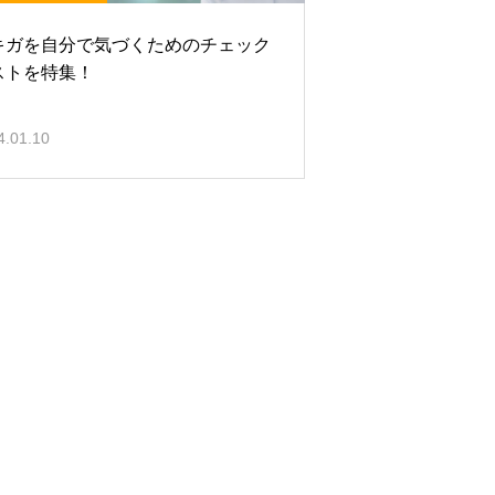
キガを自分で気づくためのチェック
ストを特集！
4.01.10