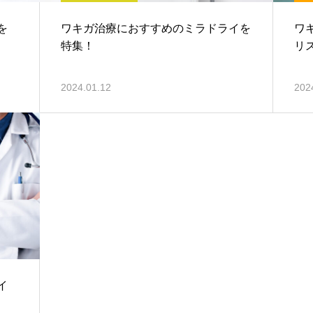
を
ワキガ治療におすすめのミラドライを
ワ
特集！
リ
2024.01.12
202
イ