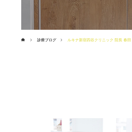
診療ブログ
ルキナ新宿四谷クリニック 院長 春田