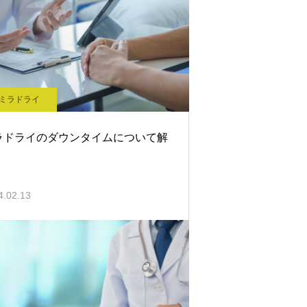
ミラドライ
ラドライのダウンタイムについて解
！
4.02.13