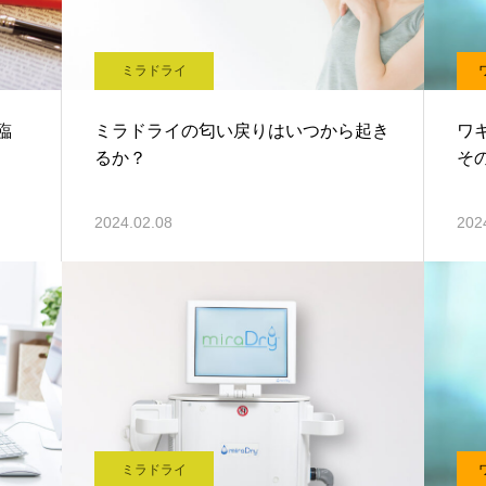
ミラドライ
臨
ミラドライの匂い戻りはいつから起き
ワ
るか？
そ
2024.02.08
202
ミラドライ