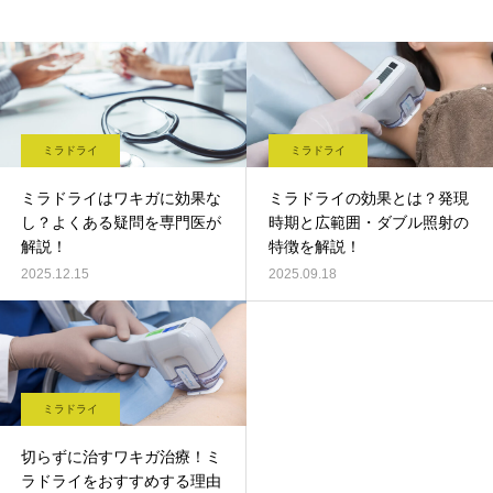
ミラドライ
ミラドライ
ミラドライはワキガに効果な
ミラドライの効果とは？発現
し？よくある疑問を専門医が
時期と広範囲・ダブル照射の
解説！
特徴を解説！
2025.12.15
2025.09.18
ミラドライ
切らずに治すワキガ治療！ミ
ラドライをおすすめする理由