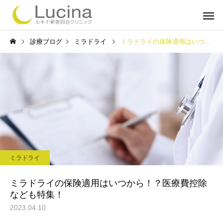
診療ブログ
ミラドライ
ミラドライの保険適用はいつから！？医療費控除なども特集！
ミラドライ
子どもミラ
ミラドライ
ルメッカ
インモー
ミラドライの保険適用はいつから！？医療費控除
なども特集！
2023.04.10