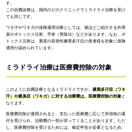
す。
この自費診療は、国内のどのクリニックでミラドライ治療を受け
ても同じです。
ワキ汗やワキガの保険適用治療としては、後ほどご紹介する外用
薬やボトックス注射、手術（剪除法）などがあります。なお、ボ
トックス注射は、重度の原発性腋窩多汗症の患者様を対象に保険
適用が認められています。
ミラドライ治療は医療費控除の対象
このように自費診療となるミラドライですが、
腋窩多汗症（ワキ
汗）や腋臭症（ワキガ）に対する治療費は、医療費控除の対象
と
なります。
医療費控除が適用されると、支払った医療費に応じて所得税の還
付を受けられ、治療費の一部が戻ってくることがあります。ただ
し、医療費控除を受けるためには、確定申告が必要となるため、