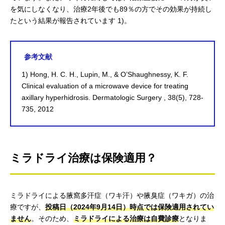
を気にしなくなり、治療2年後でも89％の方でその効果が持続し
たという結果が報告されています 1)。
参考文献
1) Hong, H. C. H., Lupin, M., & O’Shaughnessy, K. F.
Clinical evaluation of a microwave device for treating
axillary hyperhidrosis. Dermatologic Surgery , 38(5), 728-
735, 2012
ミラドライ治療は保険適用？
ミラドライによる腋窩多汗症（ワキ汗）や腋臭症（ワキガ）の治
療ですが、
投稿日（2024年9月14日）時点では保険適用されてい
ません
。そのため、
ミラドライによる治療は自費診療
となりま