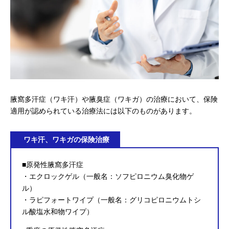
腋窩多汗症（ワキ汗）や腋臭症（ワキガ）の治療において、保険
適用が認められている治療法には以下のものがあります。
ワキ汗、ワキガの保険治療
■原発性腋窩多汗症
・エクロックゲル（一般名：ソフピロニウム臭化物ゲ
ル）
・ラピフォートワイプ（一般名：グリコピロニウムトシ
ル酸塩水和物ワイプ）