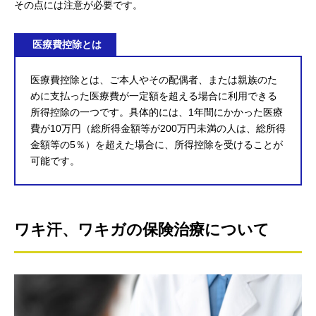
その点には注意が必要です。
医療費控除とは
医療費控除とは、ご本人やその配偶者、または親族のた
めに支払った医療費が一定額を超える場合に利用できる
所得控除の一つです。具体的には、1年間にかかった医療
費が10万円（総所得金額等が200万円未満の人は、総所得
金額等の5％）を超えた場合に、所得控除を受けることが
可能です。
ワキ汗、ワキガの保険治療について