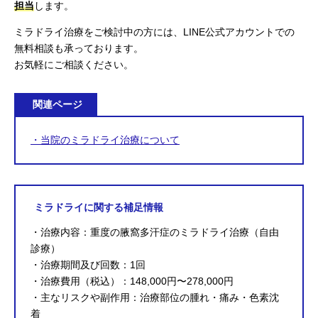
担当
します。
ミラドライ治療をご検討中の方には、LINE公式アカウントでの
無料相談も承っております。
お気軽にご相談ください。
関連ページ
・当院のミラドライ治療について
ミラドライに関する補足情報
・治療内容：重度の腋窩多汗症のミラドライ治療（自由
診療）
・治療期間及び回数：1回
・治療費用（税込）：148,000円〜278,000円
・主なリスクや副作用：治療部位の腫れ・痛み・色素沈
着