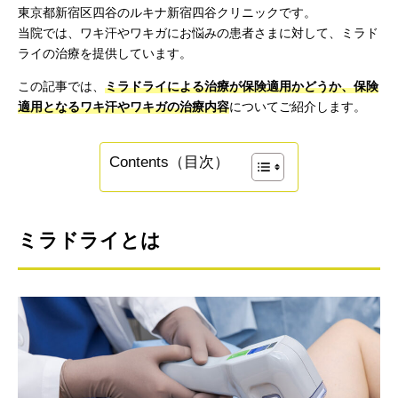
東京都新宿区四谷のルキナ新宿四谷クリニックです。
当院では、ワキ汗やワキガにお悩みの患者さまに対して、ミラド
ライの治療を提供しています。
この記事では、
ミラドライによる治療が保険適用かどうか、保険
適用となるワキ汗やワキガの治療内容
についてご紹介します。
Contents（目次）
ミラドライとは