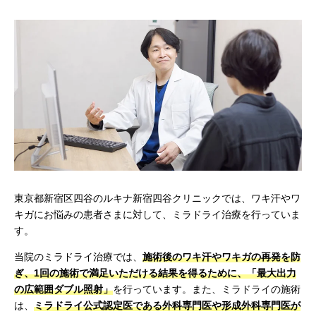
東京都新宿区四谷のルキナ新宿四谷クリニックでは、ワキ汗やワ
キガにお悩みの患者さまに対して、ミラドライ治療を行っていま
す。
当院のミラドライ治療では、
施術後のワキ汗やワキガの再発を防
ぎ、1回の施術で満足いただける結果を得るために、「最大出力
の広範囲ダブル照射」
を行っています。また、ミラドライの施術
は、
ミラドライ公式認定医である外科専門医や形成外科専門医が