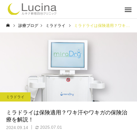
診療ブログ
ミラドライ
ミラドライは保険適用？ワキ汗やワキガの保険治療を解説！
ミラドライ
子どもミラ
ミラドライ
ルメッカ
インモー
ミラドライは保険適用？ワキ汗やワキガの保険治
療を解説！
2025.07.01
2024.09.14