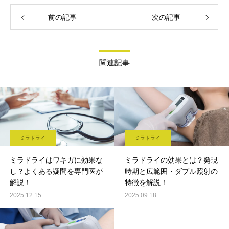
前の記事
次の記事
関連記事
ミラドライ
ミラドライ
ミラドライはワキガに効果な
ミラドライの効果とは？発現
し？よくある疑問を専門医が
時期と広範囲・ダブル照射の
解説！
特徴を解説！
2025.12.15
2025.09.18