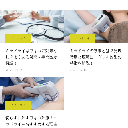
ミラドライ
ミラドライ
ミラドライはワキガに効果な
ミラドライの効果とは？発現
し？よくある疑問を専門医が
時期と広範囲・ダブル照射の
解説！
特徴を解説！
2025.12.15
2025.09.18
ミラドライ
切らずに治すワキガ治療！ミ
ラドライをおすすめする理由