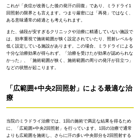
これが「炎症が改善した後の発汗の回復」であり、ミラドライ1
回照射の限界とも言えます。つまり厳密には「再発」ではなく、
ある意味通常の経過とも考えられます。
また、値段が安すぎるクリニックや治療に精通していない施設で
は、効率重視で施術範囲が狭く設定されていたり、照射レベルを
低く設定している施設があります。この場合、ミラドライによる
十分な治療効果が得られず、「治療を受けたが効果が認められな
かった」、「施術範囲が狭く、施術範囲の周りの発汗が目立つ」
などの状態が起こります。
「広範囲+中央2回照射」による最適な治
療
当院のミラドライ治療では、1回の施術で満足な結果を得るため
に、「広範囲+中央2回照射」を行っています。1回の治療で通常
よりも広範囲を施術し、さらに汗の多い中央部分を2回照射する