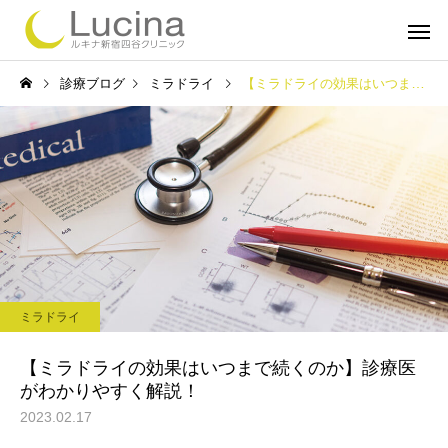
診療ブログ
ミラドライ
【ミラドライの効果はいつまで続くのか】診療医がわかりやすく解説！
ミラドライ
子どもミラ
ミラドライ
ルメッカ
インモー
【ミラドライの効果はいつまで続くのか】診療医
がわかりやすく解説！
2023.02.17