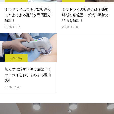
ミラドライはワキガに効果な
ミラドライの効果とは？発現
し？よくある疑問を専門医が
時期と広範囲・ダブル照射の
解説！
特徴を解説！
2025.12.15
2025.09.18
ミラドライ
切らずに治すワキガ治療！ミ
ラドライをおすすめする理由
3選
2025.05.30