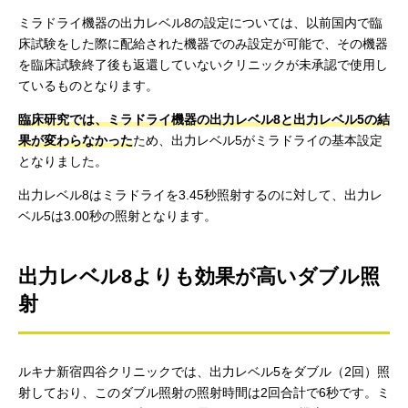
ミラドライ機器の出力レベル8の設定については、以前国内で臨
床試験をした際に配給された機器でのみ設定が可能で、その機器
を臨床試験終了後も返還していないクリニックが未承認で使用し
ているものとなります。
臨床研究では、ミラドライ機器の出力レベル8と出力レベル5の結
果が変わらなかった
ため、出力レベル5がミラドライの基本設定
となりました。
出力レベル8はミラドライを3.45秒照射するのに対して、出力レ
ベル5は3.00秒の照射となります。
出力レベル8よりも効果が高いダブル照
射
ルキナ新宿四谷クリニックでは、出力レベル5をダブル（2回）照
射しており、このダブル照射の照射時間は2回合計で6秒です。ミ