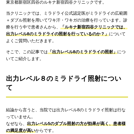
東京都新宿区四谷のルキナ新宿四谷クリニックです。
当クリニックでは、ミラドライ公式認定医がミラドライの広範囲
＋ダブル照射を用いてワキ汗・ワキガの治療を行っています。診
療を行う中で患者さんから、
「ルキナ新宿四谷クリニックでは、
出力レベル8のミラドライの照射を行っているのか？」
について
よくご質問いただきます。
そこで、この記事では
「出力レベル8のミラドライの照射」
につ
いてご紹介します。
出力レベル８のミラドライ照射につい
て
結論から言うと、当院では出力レベル8のミラドライ照射は行な
っていません。
なぜなら、
出力レベル5のダブル照射の方が効果が高く、患者様
の満足度が高い
からです。